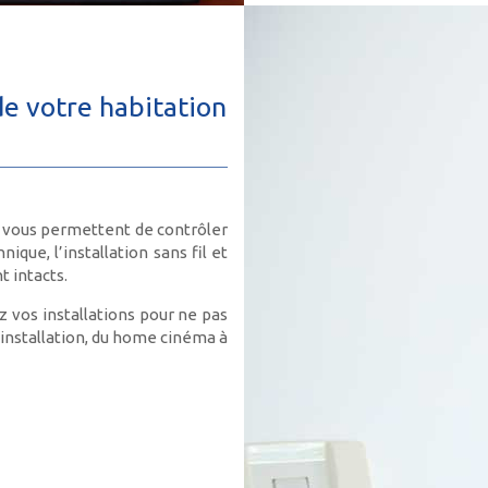
e votre habitation
 vous permettent de contrôler
que, l’installation sans fil et
t intacts.
 vos installations pour ne pas
d’installation, du home cinéma à