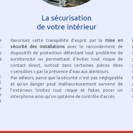
La sécurisation
de votre intérieur
e
Favorisez cette tranquillité d’esprit par la
mise en
.
sécurité des installations
avec le raccordement de
s
dispositifs de protection détectant tout problème de
à
surintensité ou permettant d’éviter tout risque de
contact direct, surtout dans certaines pièces dites
« sensibles » par la présence d’eau aux alentours.
,
Par ailleurs, parce que la sécurité n’est pas négligeable
.
et qu’un danger peut malheureusement survenir de
e
l’extérieur, limitez tout risque et faites poser un
e
interphone ainsi qu’un système de contrôle d’accès.
t