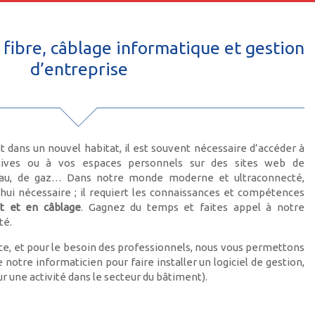
fibre, câblage informatique et gestion
d’entreprise
ans un nouvel habitat, il est souvent nécessaire d’accéder à
tives ou à vos espaces personnels sur des sites web de
 d’eau, de gaz… Dans notre monde moderne et ultraconnecté,
d’hui nécessaire ; il requiert les connaissances et compétences
t et en câblage
. Gagnez du temps et faites appel à notre
té.
ice, et pour le besoin des professionnels, nous vous permettons
 notre informaticien pour faire installer un logiciel de gestion,
r une activité dans le secteur du bâtiment).