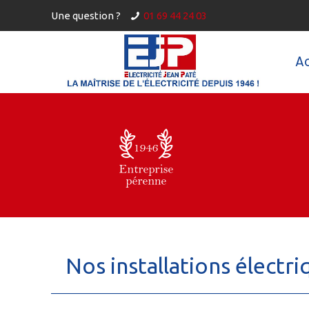
Une question ?
01 69 44 24 03
Ac
Nos installations électri