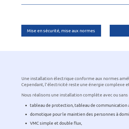
Mise en sécurité, mise aux normes
Une installation électrique conforme aux normes amél
Cependant, l’électricité reste une énergie complexe et
Nous réalisons une installation complète avec ou sans 
tableau de protection, tableau de communication av
domotique pour le maintien des personnes à domicile
VMC simple et double flux,