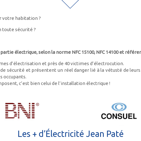
r votre habitation ?
n toute sécurité ?
partie électrique, selon la norme NFC 15100, NFC 14100 et référen
es d’électrisation et près de 40 victimes d’électrocution.
 sécurité et présentent un réel danger lié à la vétusté de leurs i
es occupants.
posent, c’est bien celui de l’installation électrique !
Les + d’Électricité Jean Paté