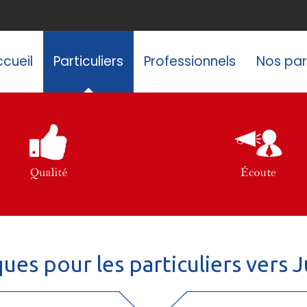
cueil
Particuliers
Professionnels
Nos par
ques pour les particuliers vers 