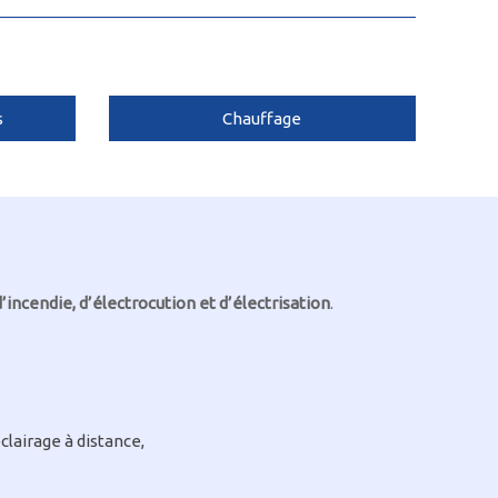
s
Chauffage
d’incendie, d’électrocution et d’électrisation
.
clairage à distance,