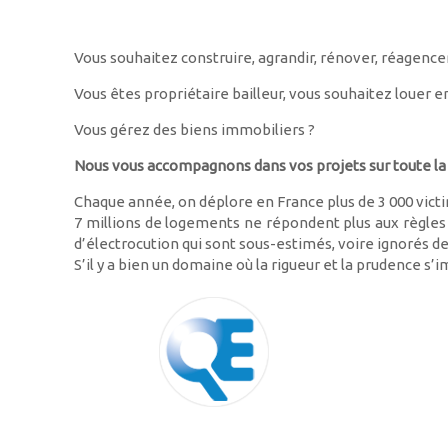
Vous souhaitez construire, agrandir, rénover, réagence
Vous êtes propriétaire bailleur, vous souhaitez louer e
Vous gérez des biens immobiliers ?
Nous vous accompagnons dans vos projets sur toute la 
Chaque année, on déplore en France plus de 3 000 victim
7 millions de logements ne répondent plus aux règles de
d’électrocution qui sont sous-estimés, voire ignorés d
S’il y a bien un domaine où la rigueur et la prudence s’im